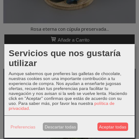
Rosa eterna con cúpula preservada...
Añadir a Carrito
44,99 €
Servicios que nos gustaría
utilizar
Aunque sabemos que prefieres las galletas de chocolate,
nuestras cookies son una importante contribución a tu
experiencia de compra. Nos ayudan a enseñarte jugosas
ofertas, recuerdan tus preferencias para facilitar tu
navegación y nos avisan si la web se vuelve lenta. Haciendo
click en "Aceptar" confirmas que estás de acuerdo con su
uso.
Para saber más, por favor lea nuestra
política de
privacidad
.
Preferencias
Descartar todas
Aceptar todas