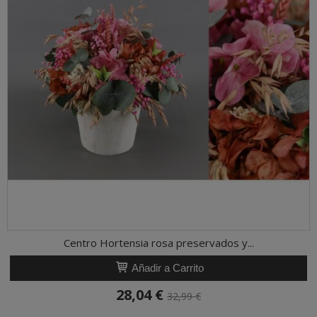
Centro Hortensia rosa preservados y...
Añadir a Carrito
28,04 €
32,99 €