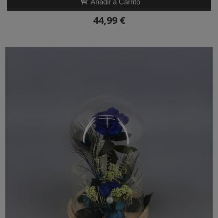
Añadir a Carrito
44,99 €