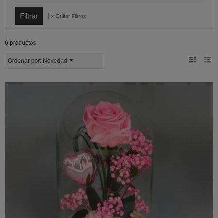
|
x Quitar Filtros
6 productos
Ordenar por:
Novedad