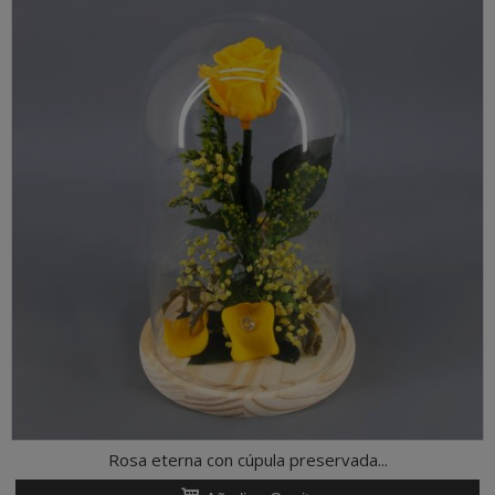
Rosa eterna con cúpula preservada...