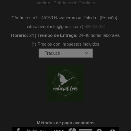
pedido
Políticas de Cookies
C/mártires n7 - 45150 Navahermosa, Toledo - (España) |
naturaloveplants@gmail.com |
925410014
Horario:
24 |
Tiempo de Entrega:
24-48 horas laborales
(*) Precios con Impuestos incluidos
Métodos de pago aceptados