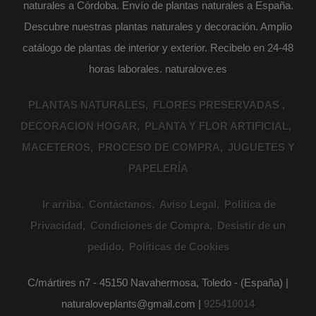
naturales a Córdoba. Envío de plantas naturales a España.
Descubre nuestras plantas naturales y decoración. Amplio
catálogo de plantas de interior y exterior. Recibelo en 24-48
horas laborales. naturalove.es
PLANTAS NATURALES
FLORES PRESERVADAS
DECORACION HOGAR
PLANTA Y FLOR ARTIFICIAL
MACETEROS
PROCESO DE COMPRA
JUGUETES Y
PAPELERÍA
Ir arriba
Contáctanos
Aviso Legal
Política de
Privacidad
Condiciones de Compra
Desistir de un
pedido
Políticas de Cookies
C/mártires n7 - 45150 Navahermosa, Toledo - (España) |
naturaloveplants@gmail.com |
925410014