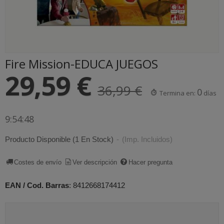
Fire Mission-EDUCA JUEGOS
29,59 €
36,99 €
0
Termina en:
días
9:54:47
Producto Disponible
(1 En Stock)
-
(Imp. Incluidos)
Costes de envío
Ver descripción
Hacer pregunta
EAN / Cod. Barras
:
8412668174412