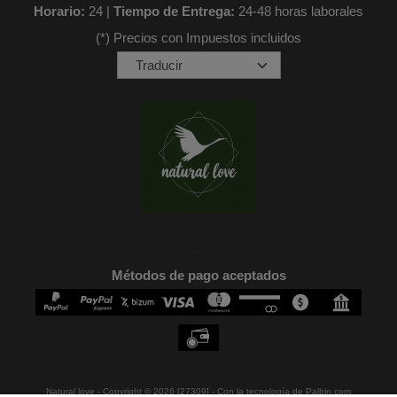
Horario:
24 |
Tiempo de Entrega:
24-48 horas laborales
(*) Precios con Impuestos incluidos
Métodos de pago aceptados
Natural love
- Copyright © 2026 [27309] - Con la tecnología de Palbin.com