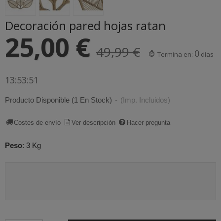
Decoración pared hojas ratan
25,00 €
49,99 €
0
Termina en:
días
13:53:50
Producto Disponible
(1 En Stock)
-
(Imp. Incluidos)
Costes de envío
Ver descripción
Hacer pregunta
Peso
:
3 Kg