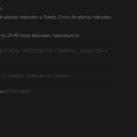
s.
e plantas naturales a Toledo. Envío de plantas naturales
o en 24-48 horas laborales. naturalove.es
ETEROS
PROCESO DE COMPRA
JUGUETES Y
e un pedido
Políticas de Cookies
com |
925410014