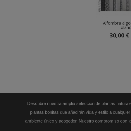
Alfombra algo
blan
30,00 €
Descubre nuestra amplia selección de plantas naturales
plantas bonitas que añadirán vida y estilo a cualqui
ambiente único y acogedor. Nuestro compromiso con la ca