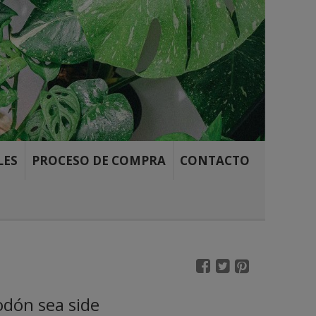
LES
PROCESO DE COMPRA
CONTACTO
odón sea side