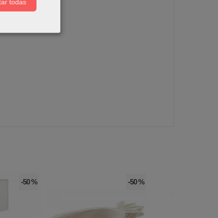
ar todas
-50 %
-50 %