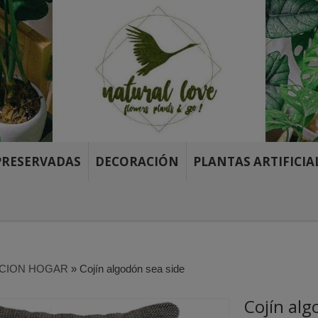
PRESERVADAS
DECORACIÓN
PLANTAS ARTIFICIA
CION HOGAR
»
Cojín algodón sea side
Cojín alg