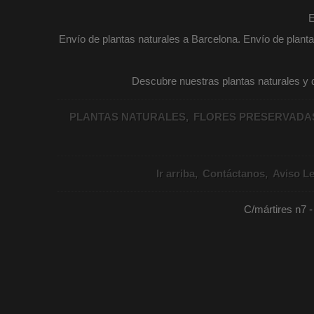
E
Envío de plantas naturales a Barcelona. Envío de planta
Descubre nuestras plantas naturales y de
PLANTAS NATURALES
FLORES PRESERVAD
Ir arriba
Contáctanos
Aviso Le
C/mártires n7 