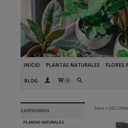
INICIO
PLANTAS NATURALES
FLORES 
BLOG
0
Inicio
»
DECORA
CATEGORÍAS
PLANTAS NATURALES