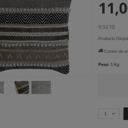
11,
9:32:09
Producto Dispon
Costes de e
Peso
:
1 Kg