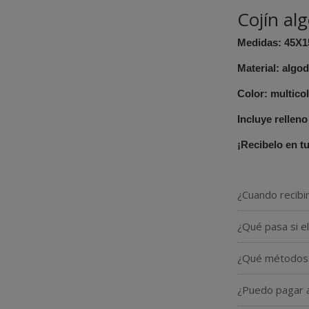
Cojín al
Material: algo
Color: multicol
Incluye relleno
¡Recibelo en tu
¿Cuando recibi
¿Qué pasa si e
¿Qué métodos 
¿Puedo pagar a