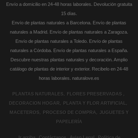
Envío a domicilio en 24-48 horas laborales. Devolución gratuita
15 días.
Envío de plantas naturales a Barcelona. Envío de plantas
naturales a Madrid. Envío de plantas naturales a Zaragoza.
Envío de plantas naturales a Toledo. Envío de plantas
naturales a Córdoba. Envío de plantas naturales a España.
Descubre nuestras plantas naturales y decoración. Amplio
catálogo de plantas de interior y exterior. Recibelo en 24-48
horas laborales. naturalove.es
PLANTAS NATURALES
FLORES PRESERVADAS
DECORACION HOGAR
PLANTA Y FLOR ARTIFICIAL
MACETEROS
PROCESO DE COMPRA
JUGUETES Y
PAPELERÍA
Ir arriba
Contáctanos
Aviso Legal
Política de