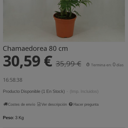
Chamaedorea 80 cm
30,59 €
35,99 €
0
Termina en:
días
16:58:37
Producto Disponible
(1 En Stock)
-
(Imp. Incluidos)
Costes de envío
Ver descripción
Hacer pregunta
Peso
:
3 Kg