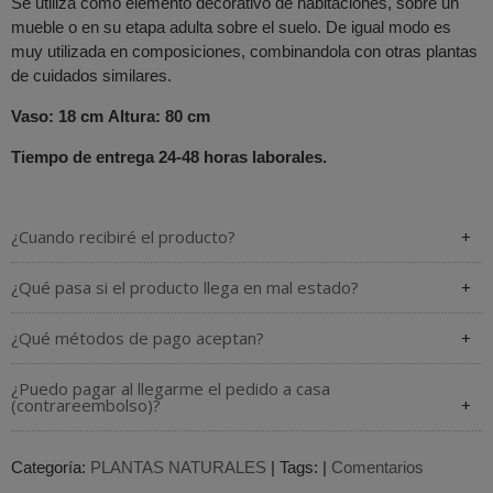
Se utiliza como elemento decorativo de habitaciones, sobre un
mueble o en su etapa adulta sobre el suelo. De igual modo es
muy utilizada en composiciones, combinandola con otras plantas
de cuidados similares.
Vaso: 18 cm Altura: 80
cm
Tiempo de entrega 24-48 horas laborales.
¿Cuando recibiré el producto?
¿Qué pasa si el producto llega en mal estado?
¿Qué métodos de pago aceptan?
¿Puedo pagar al llegarme el pedido a casa
(contrareembolso)?
Categoría:
PLANTAS NATURALES
|
Tags:
|
Comentarios