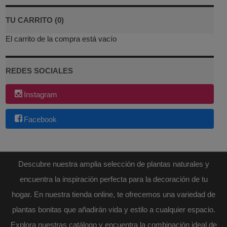
TU CARRITO (0)
El carrito de la compra está vacío
REDES SOCIALES
Instagram
Facebook
Descubre nuestra amplia selección de plantas naturales y
encuentra la inspiración perfecta para la decoración de tu
hogar. En nuestra tienda online, te ofrecemos una variedad de
plantas bonitas que añadirán vida y estilo a cualquier espacio.
Explora nuestras catálogo y encuentra la combinación ideal de