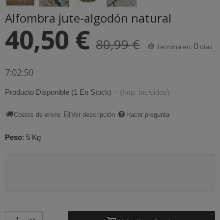
Alfombra jute-algodón natural
40,50 €
80,99 €
0
Termina en:
días
7:02:49
Producto Disponible
(1 En Stock)
-
(Imp. Incluidos)
Costes de envío
Ver descripción
Hacer pregunta
Peso
:
5 Kg