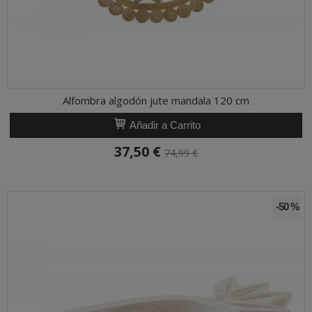
Alfombra algodón jute mandala 120 cm
Añadir a Carrito
37,50 €
74,99 €
-50 %