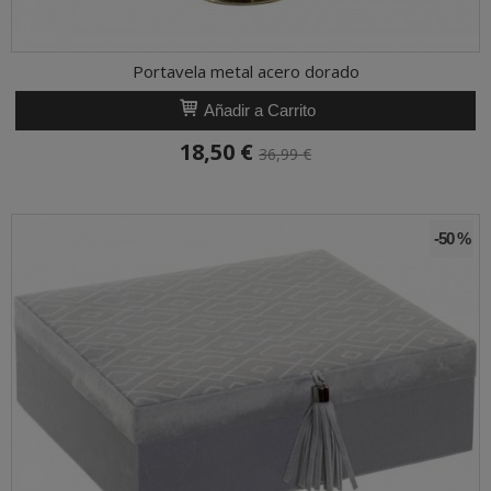
Portavela metal acero dorado
Añadir a Carrito
18,50 €
36,99 €
-50 %