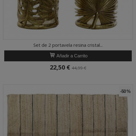
Set de 2 portavela resina cristal...
Añadir a Carrito
22,50 €
44,99 €
-50 %