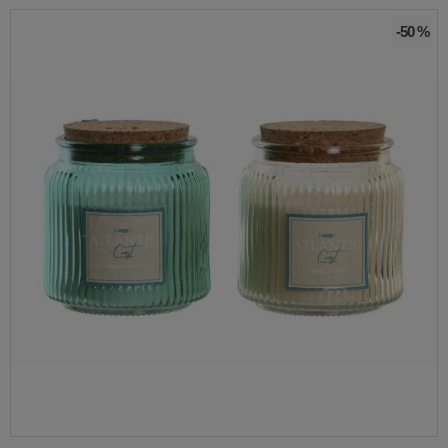
-50 %