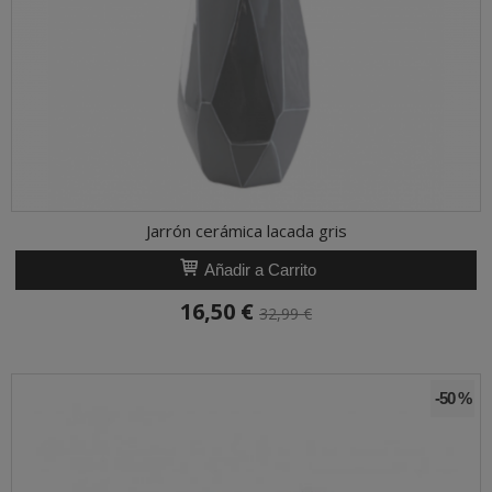
Jarrón cerámica lacada gris
Añadir a Carrito
16,50 €
32,99 €
-50 %