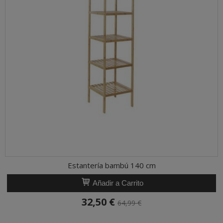
Estantería bambú 140 cm
Añadir a Carrito
32,50 €
64,99 €