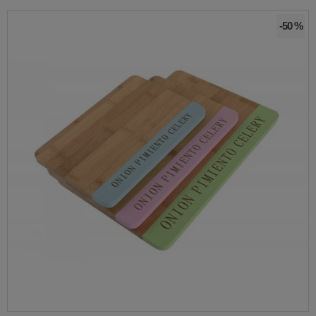
-50 %