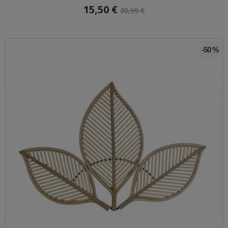
15,50 €
30,99 €
-50 %