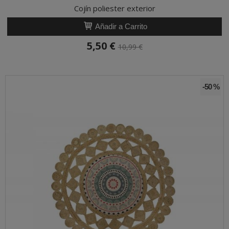
Cojín poliester exterior
Añadir a Carrito
5,50 €
10,99 €
-50 %