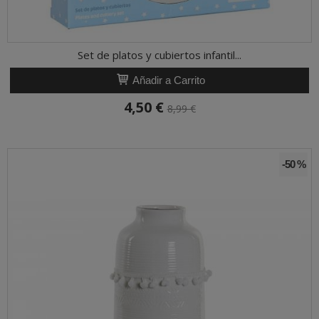
Set de platos y cubiertos infantil...
Añadir a Carrito
4,50 €
8,99 €
-50 %