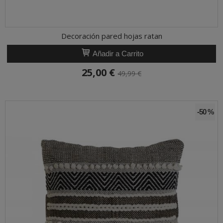
Decoración pared hojas ratan
Añadir a Carrito
25,00 €
49,99 €
-50 %