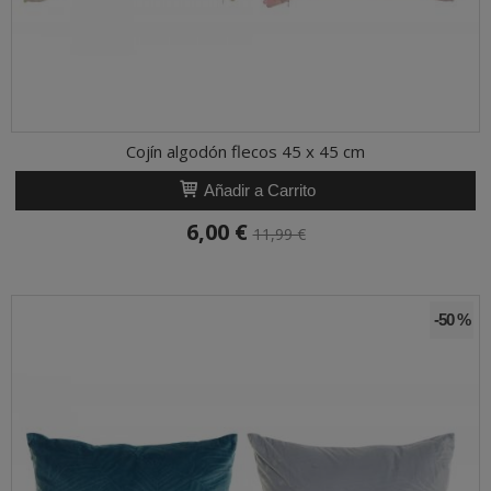
Cojín algodón flecos 45 x 45 cm
Añadir a Carrito
6,00 €
11,99 €
-50 %