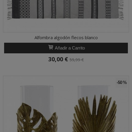
Alfombra algodón flecos blanco
Añadir a Carrito
30,00 €
59,99 €
-50 %