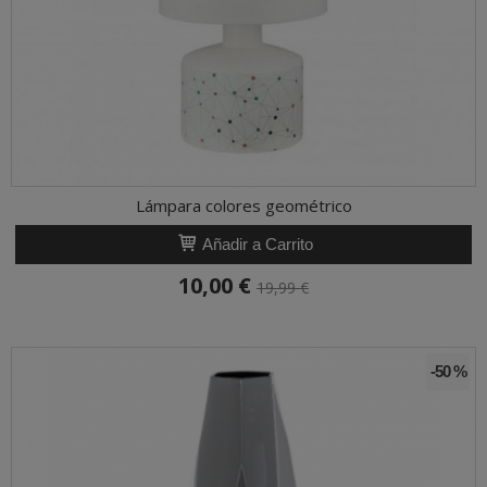
Lámpara colores geométrico
Añadir a Carrito
10,00 €
19,99 €
-50 %