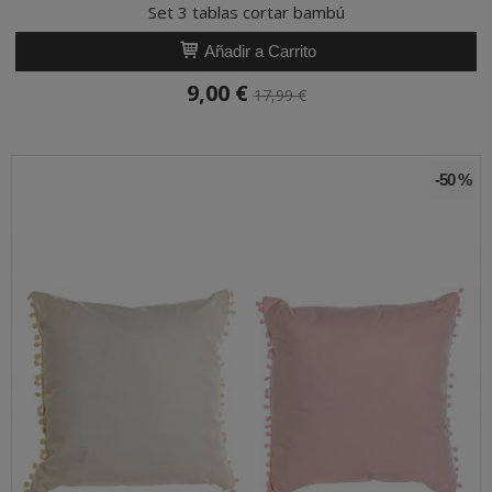
Set 3 tablas cortar bambú
Añadir a Carrito
9,00 €
17,99 €
-50 %