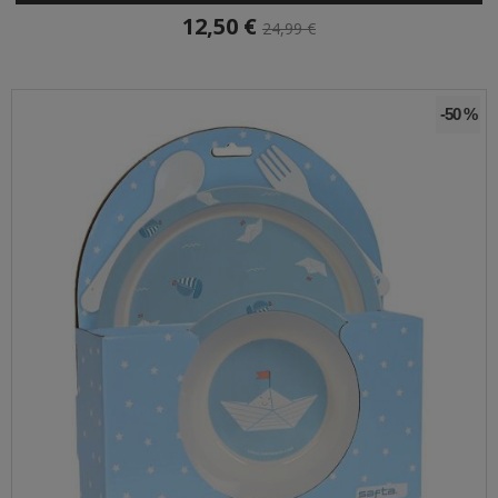
12,50 €
24,99 €
-50 %