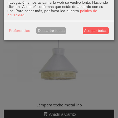
navegación y nos avisan si la web se vuelve lenta. Haciendo
click en "Aceptar" confirmas que estás de acuerdo con su
uso.
Para saber más, por favor lea nuestra
política de
privacidad
.
Preferencias
Descartar todas
Aceptar todas
Lámpara techo metal lino
Añadir a Carrito