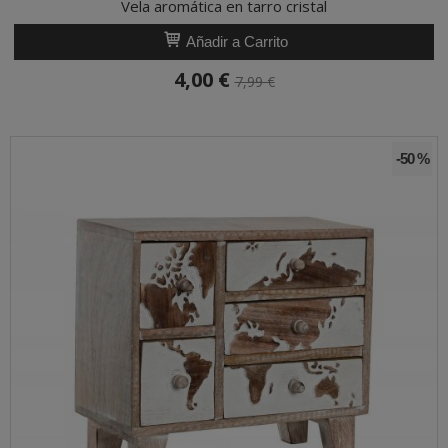
Vela aromática en tarro cristal
Añadir a Carrito
4,00 €
7,99 €
-50 %