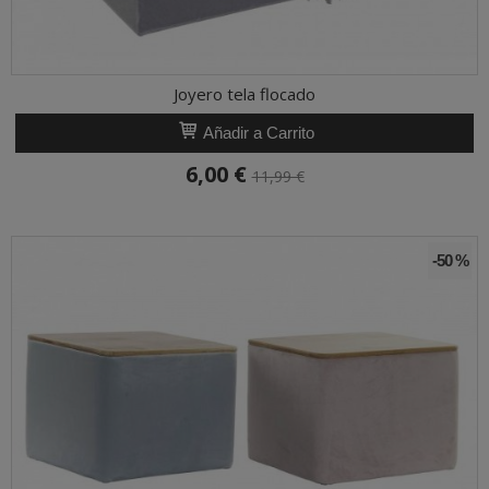
Joyero tela flocado
Añadir a Carrito
6,00 €
11,99 €
-50 %