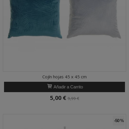
Cojín hojas 45 x 45 cm
Añadir a Carrito
5,00 €
9,99 €
-50 %