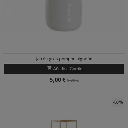
Jarrón gres pompon algodón
Añadir a Carrito
5,00 €
9,99 €
-50 %