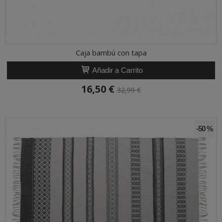
Caja bambú con tapa
Añadir a Carrito
16,50 €
32,99 €
-50 %