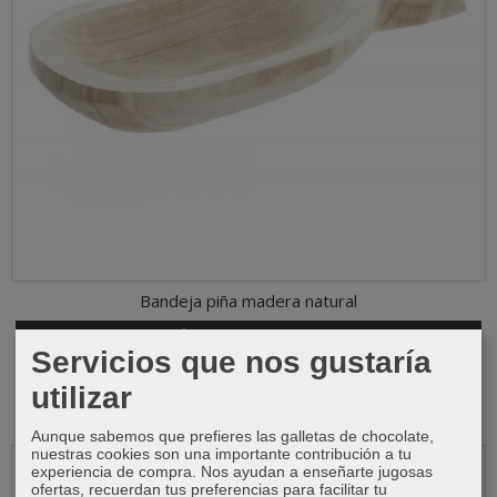
Bandeja piña madera natural
Añadir a Carrito
Servicios que nos gustaría
5,50 €
10,99 €
utilizar
Aunque sabemos que prefieres las galletas de chocolate,
nuestras cookies son una importante contribución a tu
-50 %
experiencia de compra. Nos ayudan a enseñarte jugosas
ofertas, recuerdan tus preferencias para facilitar tu