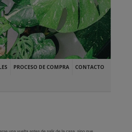
LES
PROCESO DE COMPRA
CONTACTO
se una vuelta antes de salir de la casa, sino que