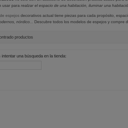
n usar para
realzar el espacio de una habitación, iluminar una habitac
 de espejos
decorativos actual tiene piezas para cada propósito, espaci
odernos, nórdico...
Descubre todos los modelos de espejos y compre de 
ontrado productos
 intentar una búsqueda en la tienda: