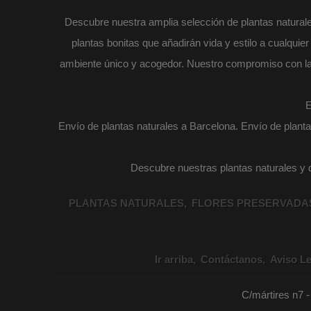
Descubre nuestra amplia selección de plantas naturales
plantas bonitas que añadirán vida y estilo a cualqui
ambiente único y acogedor. Nuestro compromiso con la ca
E
Envío de plantas naturales a Barcelona. Envío de planta
Descubre nuestras plantas naturales y de
PLANTAS NATURALES
FLORES PRESERVAD
Ir arriba
Contáctanos
Aviso Le
C/mártires n7 