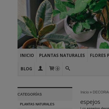
INICIO
PLANTAS NATURALES
FLORES 
BLOG
0
Inicio
»
DECORA
CATEGORÍAS
espejos
PLANTAS NATURALES
Los
espejos deco