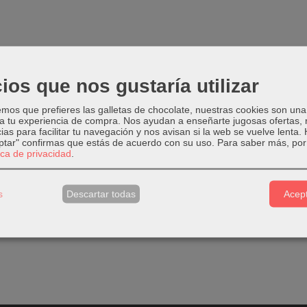
ios que nos gustaría utilizar
os que prefieres las galletas de chocolate, nuestras cookies son una
 a tu experiencia de compra. Nos ayudan a enseñarte jugosas ofertas,
ias para facilitar tu navegación y nos avisan si la web se vuelve lenta.
eptar" confirmas que estás de acuerdo con su uso.
Para saber más, por 
tica de privacidad
.
s
Descartar todas
Acept