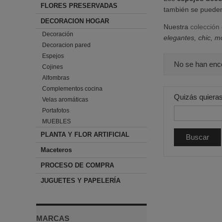
FLORES PRESERVADAS
también se puede
DECORACION HOGAR
Nuestra
colección
Decoración
elegantes, chic, m
Decoracion pared
Espejos
No se han enc
Cojines
Alfombras
Complementos cocina
Quizás quieras
Velas aromáticas
Portafotos
MUEBLES
PLANTA Y FLOR ARTIFICIAL
Maceteros
PROCESO DE COMPRA
JUGUETES Y PAPELERÍA
MARCAS