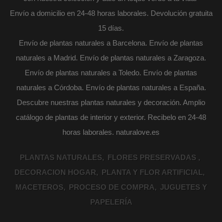
Envío a domicilio en 24-48 horas laborales. Devolución gratuita
15 días.
Envío de plantas naturales a Barcelona. Envío de plantas
naturales a Madrid. Envío de plantas naturales a Zaragoza.
Envío de plantas naturales a Toledo. Envío de plantas
naturales a Córdoba. Envío de plantas naturales a España.
Descubre nuestras plantas naturales y decoración. Amplio
catálogo de plantas de interior y exterior. Recibelo en 24-48
horas laborales. naturalove.es
PLANTAS NATURALES
FLORES PRESERVADAS
DECORACION HOGAR
PLANTA Y FLOR ARTIFICIAL
MACETEROS
PROCESO DE COMPRA
JUGUETES Y
PAPELERÍA