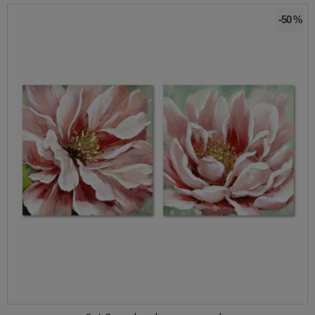
-50 %