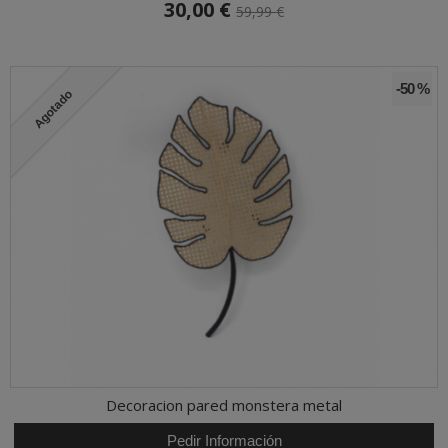
30,00 €
59,99 €
-50 %
Agotado
Decoracion pared monstera metal
Pedir Información