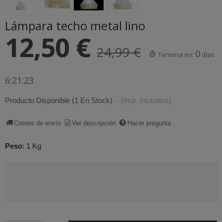
Lámpara techo metal lino
12,50 €
24,99 €
0
Termina en:
días
6:21:22
Producto Disponible
(1 En Stock)
-
(Imp. Incluidos)
Costes de envío
Ver descripción
Hacer pregunta
Peso
:
1 Kg