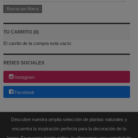
TU CARRITO (0)
El carrito de la compra está vacío
REDES SOCIALES
Instagram
Facebook
Descubre nuestra amplia selección de plantas naturales y
encuentra la inspiración perfecta para la decoración de tu
hogar. En nuestra tienda online, te ofrecemos una variedad de