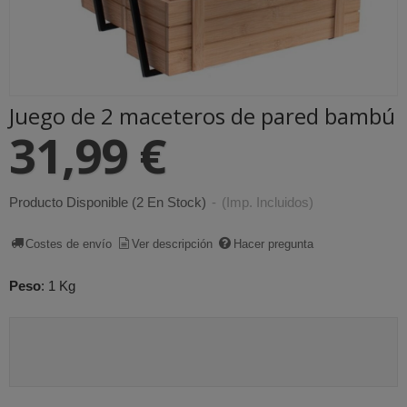
Juego de 2 maceteros de pared bambú
31,99 €
Producto Disponible
(2 En Stock)
-
(Imp. Incluidos)
Costes de envío
Ver descripción
Hacer pregunta
Peso
:
1 Kg