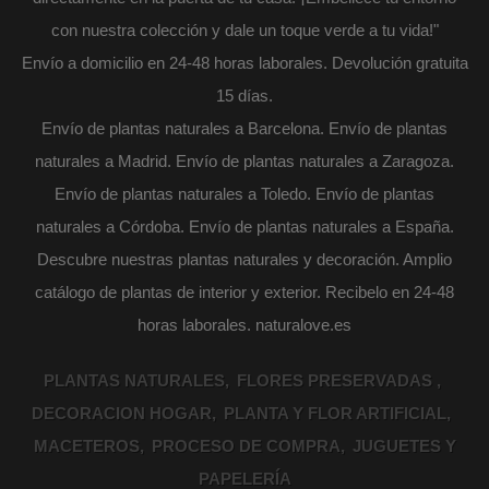
con nuestra colección y dale un toque verde a tu vida!"
Envío a domicilio en 24-48 horas laborales. Devolución gratuita
15 días.
Envío de plantas naturales a Barcelona. Envío de plantas
naturales a Madrid. Envío de plantas naturales a Zaragoza.
Envío de plantas naturales a Toledo. Envío de plantas
naturales a Córdoba. Envío de plantas naturales a España.
Descubre nuestras plantas naturales y decoración. Amplio
catálogo de plantas de interior y exterior. Recibelo en 24-48
horas laborales. naturalove.es
PLANTAS NATURALES
FLORES PRESERVADAS
DECORACION HOGAR
PLANTA Y FLOR ARTIFICIAL
MACETEROS
PROCESO DE COMPRA
JUGUETES Y
PAPELERÍA