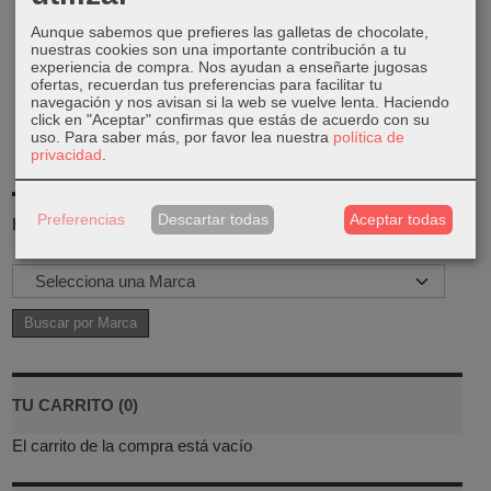
11,99 €
Aunque sabemos que prefieres las galletas de chocolate,
nuestras cookies son una importante contribución a tu
experiencia de compra. Nos ayudan a enseñarte jugosas
ofertas, recuerdan tus preferencias para facilitar tu
navegación y nos avisan si la web se vuelve lenta. Haciendo
click en "Aceptar" confirmas que estás de acuerdo con su
uso.
Para saber más, por favor lea nuestra
política de
privacidad
.
Preferencias
Descartar todas
Aceptar todas
MARCAS
TU CARRITO (0)
El carrito de la compra está vacío