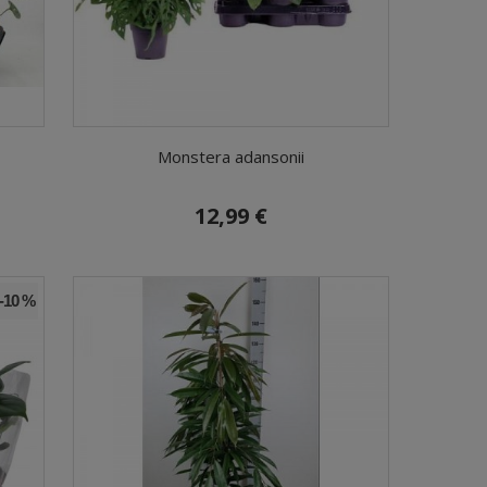
Monstera adansonii
12,99 €
-10 %