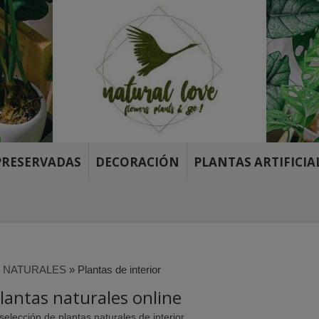
PRESERVADAS
DECORACIÓN
PLANTAS ARTIFICIA
 NATURALES
»
Plantas de interior
antas naturales online
elección de plantas naturales de interior.