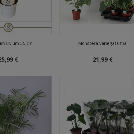
um Livium 55 cm
Monstera variegata thai
25,99 €
21,99 €