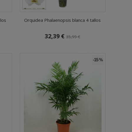
llos
Orquidea Phalaenopsis blanca 4 tallos
32,39 €
35,99 €
-15 %