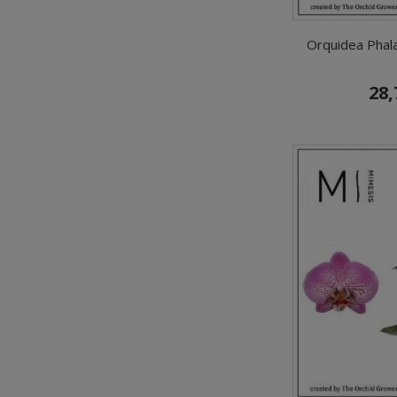
Orquidea Phala
28,