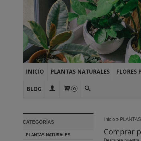
INICIO
PLANTAS NATURALES
FLORES 
BLOG
0
Inicio
»
PLANTAS
CATEGORÍAS
Comprar pl
PLANTAS NATURALES
Descubre nuestra s