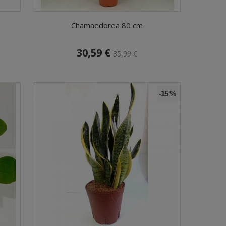
Chamaedorea 80 cm
30,59 €
35,99 €
-15 %