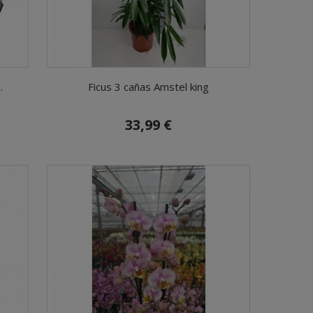
.
Ficus 3 cañas Amstel king
33,99 €