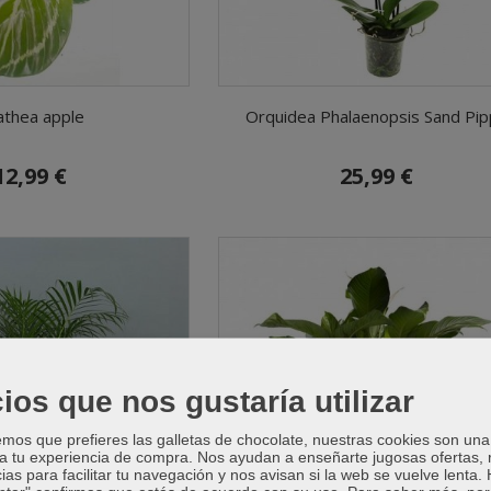
athea apple
Orquidea Phalaenopsis Sand Pi
12,99 €
25,99 €
ios que nos gustaría utilizar
os que prefieres las galletas de chocolate, nuestras cookies son una
 a tu experiencia de compra. Nos ayudan a enseñarte jugosas ofertas,
ias para facilitar tu navegación y nos avisan si la web se vuelve lenta.