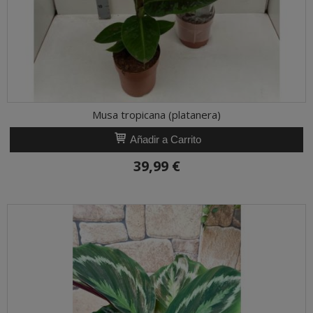
Musa tropicana (platanera)
Añadir a Carrito
39,99 €