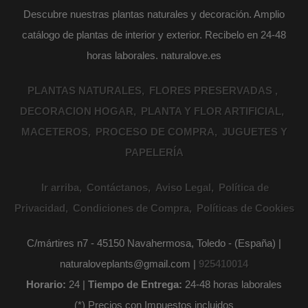
Descubre nuestras plantas naturales y decoración. Amplio
catálogo de plantas de interior y exterior. Recibelo en 24-48
horas laborales. naturalove.es
PLANTAS NATURALES
FLORES PRESERVADAS
DECORACION HOGAR
PLANTA Y FLOR ARTIFICIAL
MACETEROS
PROCESO DE COMPRA
JUGUETES Y
PAPELERÍA
Ir arriba
Contáctanos
Aviso Legal
Política de
Privacidad
Condiciones de Compra
Políticas de Cookies
C/mártires n7 - 45150 Navahermosa, Toledo - (España) |
naturaloveplants@gmail.com |
925410014
Horario:
24 |
Tiempo de Entrega:
24-48 horas laborales
(*) Precios con Impuestos incluidos