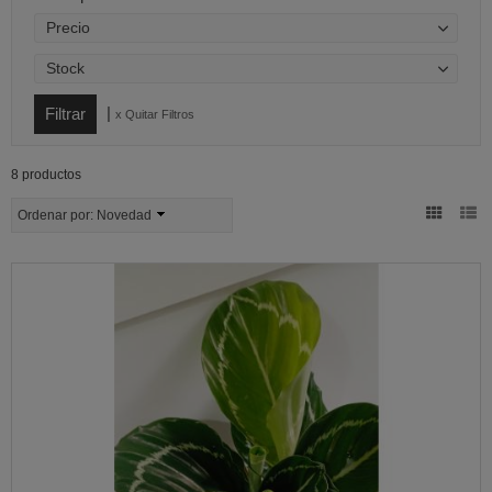
Precio
Stock
|
x Quitar Filtros
8 productos
Ordenar por:
Novedad