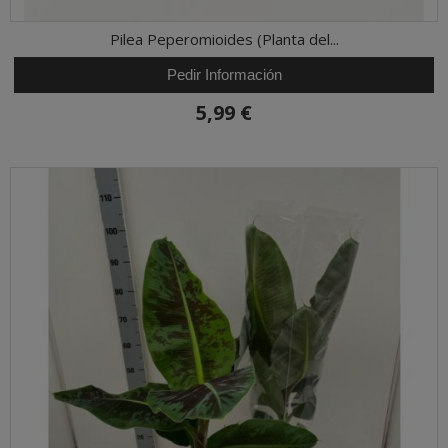
Pilea Peperomioides (Planta del...
Pedir Información
5,99 €