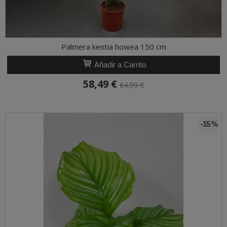
Palmera kentia howea 150 cm
Añadir a Carrito
58,49 €
64,99 €
-15 %