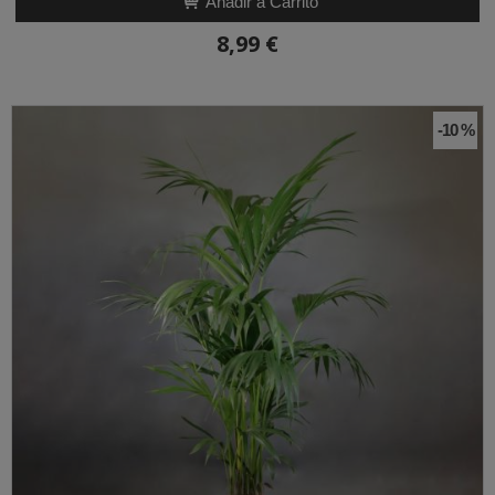
Añadir a Carrito
8,99 €
-10 %