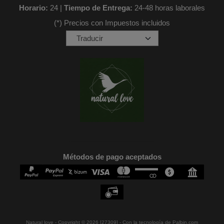
Horario:
24 |
Tiempo de Entrega:
24-48 horas laborales
(*) Precios con Impuestos incluidos
Métodos de pago aceptados
Natural love
- Copyright © 2026 [27309] - Con la tecnología de Palbin.com