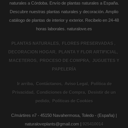
naturales a Córdoba. Envío de plantas naturales a España.
Descubre nuestras plantas naturales y decoración. Amplio
catálogo de plantas de interior y exterior. Recibelo en 24-48
horas laborales. naturalove.es
PLANTAS NATURALES
FLORES PRESERVADAS
DECORACION HOGAR
PLANTA Y FLOR ARTIFICIAL
MACETEROS
PROCESO DE COMPRA
JUGUETES Y
PAPELERÍA
Ir arriba
Contáctanos
Aviso Legal
Política de
Privacidad
Condiciones de Compra
Desistir de un
pedido
Políticas de Cookies
C/mártires n7 - 45150 Navahermosa, Toledo - (España) |
naturaloveplants@gmail.com |
925410014