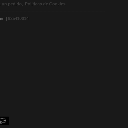
e un pedido
Políticas de Cookies
com |
925410014