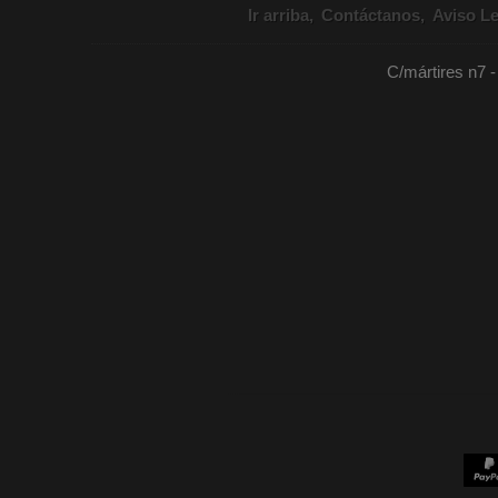
Ir arriba
Contáctanos
Aviso Le
C/mártires n7 