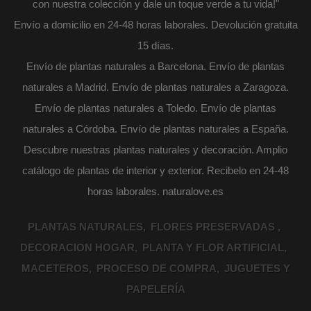
con nuestra colección y dale un toque verde a tu vida!"
Envío a domicilio en 24-48 horas laborales. Devolución gratuita
15 días.
Envío de plantas naturales a Barcelona. Envío de plantas
naturales a Madrid. Envío de plantas naturales a Zaragoza.
Envío de plantas naturales a Toledo. Envío de plantas
naturales a Córdoba. Envío de plantas naturales a España.
Descubre nuestras plantas naturales y decoración. Amplio
catálogo de plantas de interior y exterior. Recibelo en 24-48
horas laborales. naturalove.es
PLANTAS NATURALES
FLORES PRESERVADAS
DECORACION HOGAR
PLANTA Y FLOR ARTIFICIAL
MACETEROS
PROCESO DE COMPRA
JUGUETES Y
PAPELERÍA