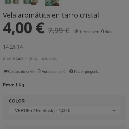
Vela aromática en tarro cristal
4,00 €
7,99 €
0
Termina en:
días
14:26:13
2 En Stock
-
(Imp. Incluidos)
Costes de envío
Ver descripción
Hacer pregunta
Peso
:
1 Kg
COLOR