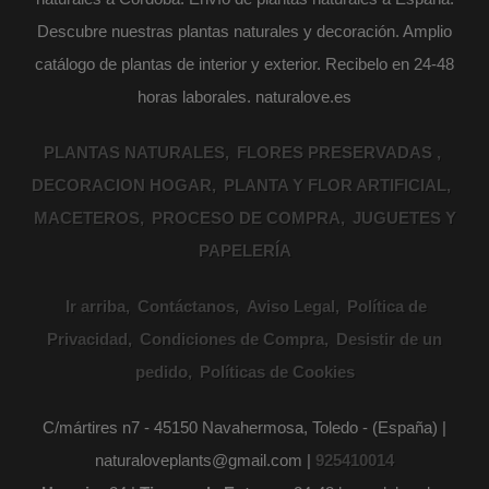
Descubre nuestras plantas naturales y decoración. Amplio
catálogo de plantas de interior y exterior. Recibelo en 24-48
horas laborales. naturalove.es
PLANTAS NATURALES
FLORES PRESERVADAS
DECORACION HOGAR
PLANTA Y FLOR ARTIFICIAL
MACETEROS
PROCESO DE COMPRA
JUGUETES Y
PAPELERÍA
Ir arriba
Contáctanos
Aviso Legal
Política de
Privacidad
Condiciones de Compra
Desistir de un
pedido
Políticas de Cookies
C/mártires n7 - 45150 Navahermosa, Toledo - (España) |
naturaloveplants@gmail.com |
925410014