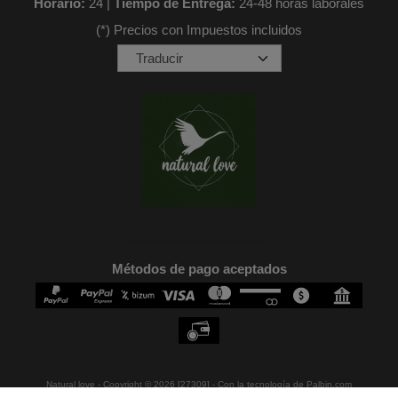
Horario:
24 |
Tiempo de Entrega:
24-48 horas laborales
(*) Precios con Impuestos incluidos
Métodos de pago aceptados
Natural love
- Copyright © 2026 [27309] - Con la tecnología de Palbin.com