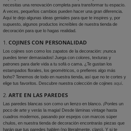
necesitas una renovación completa para transformar tu espacio.
A veces, pequeños cambios pueden hacer una gran diferencia.
Aquí te dejo algunas ideas geniales para que te inspires y, por
supuesto, algunos productos increíbles de nuestra tienda de
decoración para que lo hagas realidad.
1.
COJINES CON PERSONALIDAD
Los cojines son como los zapatos de la decoración: ¡nunca
puedes tener demasiados! Juega con colores, texturas y
patrones para darle vida a tu sofá o cama. ¿Te gustan los
estampados florales, los geométricos, o prefieres algo más
boho? Tenemos de todo en nuestra tienda, así que no te cortes y
elige tus favoritos. Descubre nuestra colección de cojines
aquí
.
2.
ARTE EN LAS PAREDES
Las paredes blancas son como un lienzo en blanco. ¡Ponles un
poco de arte y verás la magia! Desde láminas vintage hasta
cuadros modernos, pasando por espejos con marcos súper
chulos, en nuestra tienda de decoración encontrarás piezas que
harán que tus paredes hablen (no literalmente, claro). Y si te