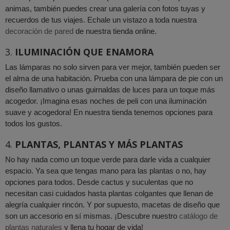
animas, también puedes crear una galería con fotos tuyas y
recuerdos de tus viajes. Echale un vistazo a toda nuestra
decoración de pared
de nuestra tienda online.
3.
ILUMINACIÓN QUE ENAMORA
Las lámparas no solo sirven para ver mejor, también pueden ser
el alma de una habitación. Prueba con una lámpara de pie con un
diseño llamativo o unas guirnaldas de luces para un toque más
acogedor. ¡Imagina esas noches de peli con una iluminación
suave y acogedora! En nuestra tienda tenemos opciones para
todos los gustos.
4.
PLANTAS, PLANTAS Y MÁS PLANTAS
No hay nada como un toque verde para darle vida a cualquier
espacio. Ya sea que tengas mano para las plantas o no, hay
opciones para todos. Desde cactus y suculentas que no
necesitan casi cuidados hasta plantas colgantes que llenan de
alegría cualquier rincón. Y por supuesto, macetas de diseño que
son un accesorio en sí mismas. ¡Descubre nuestro
catálogo de
plantas naturales
y llena tu hogar de vida!