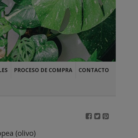
LES
PROCESO DE COMPRA
CONTACTO
Olea europea (olivo)