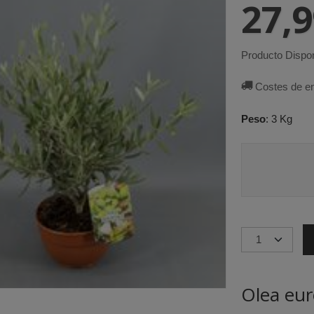
27,
Producto Dispon
Costes de e
Peso
:
3 Kg
Olea eur