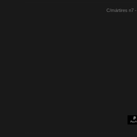
C/mártires n7 