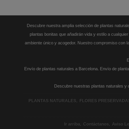
Descubre nuestra amplia selección de plantas naturales
plantas bonitas que añadirán vida y estilo a cualqui
ambiente único y acogedor. Nuestro compromiso con la ca
E
Envío de plantas naturales a Barcelona. Envío de planta
Descubre nuestras plantas naturales y de
PLANTAS NATURALES
FLORES PRESERVAD
Ir arriba
Contáctanos
Aviso Le