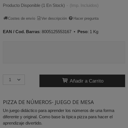
Producto Disponible
(1 En Stock)
-
(Imp. Incluidos)
Costes de envío
Ver descripción
Hacer pregunta
EAN / Cod. Barras
:
8005125553167
•
Peso
:
1 Kg
Añadir a Carrito
PIZZA DE NÚMEROS- JUEGO DE MESA
Un juego didáctico para aprender los números de una forma
diferente y original. Como base la típica pizza para hacer el
aprendizaje divertido.