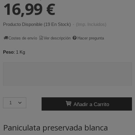
16,99 €
Producto Disponible
(19 En Stock)
-
(Imp. Incluidos)
Costes de envío
Ver descripción
Hacer pregunta
Peso
:
1 Kg
Añadir a Carrito
Paniculata preservada blanca