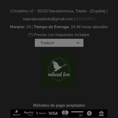
C/mártires n7 - 45150 Navahermosa, Toledo - (España) |
naturaloveplants@gmail.com |
925410014
Horario:
24 |
Tiempo de Entrega:
24-48 horas laborales
(*) Precios con Impuestos incluidos
Métodos de pago aceptados