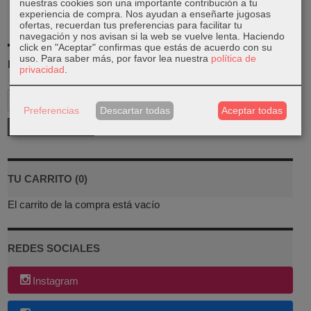
nuestras cookies son una importante contribución a tu
experiencia de compra. Nos ayudan a enseñarte jugosas
ofertas, recuerdan tus preferencias para facilitar tu
navegación y nos avisan si la web se vuelve lenta. Haciendo
click en "Aceptar" confirmas que estás de acuerdo con su
uso.
Para saber más, por favor lea nuestra
política de
MARCAS
privacidad
.
Preferencias
Descartar todas
Aceptar todas
TU CARRITO (0)
El carrito de la compra está vacío
REDES SOCIALES
Instagram