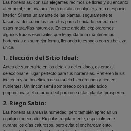
Las hortensias, con sus elegantes racimos de flores y su encanto
atemporal, son una adición exquisita a cualquier jardín o espacio
interior. Si eres un amante de las plantas, seguramente te
fascinará descubrir los secretos para el cuidado perfecto de
estas maravillas naturales. En este artículo, exploraremos
algunos trucos esenciales que te ayudarán a mantener tus
hortensias en su mejor forma, llenando tu espacio con su belleza
única.
1. Elección del Sitio Ideal:
Antes de sumergirte en los detalles del cuidado, es crucial
seleccionar el lugar perfecto para tus hortensias. Prefieren la luz
indirecta y se benefician de un suelo bien drenado y rico en
nutrientes. Un rincón semi sombreado con suelo ácido
proporcionará el entorno ideal para que estas plantas prosperen.
2. Riego Sabio:
Las hortensias aman la humedad, pero también aprecian un
equilibrio adecuado. Riégalas regularmente, especialmente
durante los días calurosos, pero evita el encharcamiento.