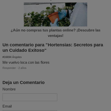
¿Aún no compras tus plantas online? ¡Descubre las
ventajas!
Un comentario para "Hortensias: Secretos para
un Cuidado Exitoso"
#16694
Ángeles
Me vuelvo loca con las flores
Responder
·
2 años
Deja un Comentario
Nombre
Email