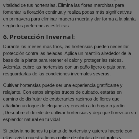
vitalidad de tus hortensias. Elimina las flores marchitas para
fomentar la floración continua y realiza podas más significativas
en primavera para eliminar madera muerta y dar forma a la planta
según tus preferencias estéticas.
6. Protección Invernal:
Durante los meses más fríos, las hortensias pueden necesitar
protección contra las heladas. Aplica un mantillo alrededor de la
base de la planta para retener el calor y proteger las raíces.
Además, cubre las hortensias con un paño ligero o paja para
resguardarlas de las condiciones invernales severas.
Cultivar hortensias puede ser una experiencia gratificante y
relajante. Con estos simples trucos de cuidado, estarás en
camino de disfrutar de exuberantes racimos de flores que
añadirán un toque de elegancia y encanto a tu hogar o jardín.
¡Descubre el deleite de cultivar hortensias y deja que florezcan su
esplendor natural en tu vida!
Si todavía no tienes tu planta de hortensia y quieres hacerte con
ellas, ¡visita nuestra tienda online de plantas de naturales y