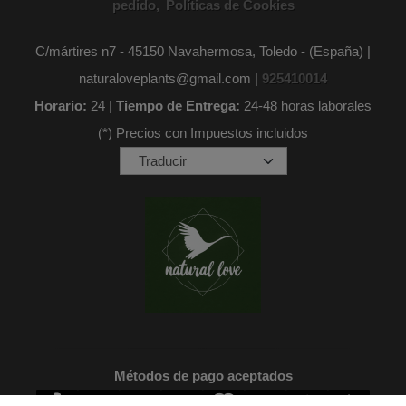
pedido
Políticas de Cookies
C/mártires n7 - 45150 Navahermosa, Toledo - (España) |
naturaloveplants@gmail.com |
925410014
Horario:
24 |
Tiempo de Entrega:
24-48 horas laborales
(*) Precios con Impuestos incluidos
Métodos de pago aceptados