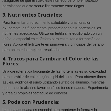
Asegúrate de que el suelo esté húmedo pero no empapado,
permitiendo que se seque ligeramente entre riegos.
3. Nutrientes Cruciales:
Para fomentar un crecimiento saludable y una floración
exuberante, es fundamental proporcionar a tus hortensias los
nutrientes adecuados. Utiliza un fertilizante equilibrado con un
enfoque especial en el fósforo para estimular la formación de
flores. Aplica el fertilizante en primavera y principios del verano
para obtener los mejores resultados.
4. Trucos para Cambiar el Color de las
Flores:
Una característica fascinante de las hortensias es su capacidad
para cambiar de color según el pH del suelo. Para obtener flores
azules, acidifica el suelo utilizando sulfato de aluminio, mientras
que un suelo alcalino favorecerá los tonos rosados. ¡Experimenta
y crea tu propio espectáculo de colores!
5. Poda con Prudencia:
La poda adecuada es esencial para mantener la forma y la