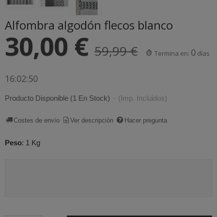
Alfombra algodón flecos blanco
30,00 €
59,99 €
0
Termina en:
días
16:02:49
Producto Disponible
(1 En Stock)
-
(Imp. Incluidos)
Costes de envío
Ver descripción
Hacer pregunta
Peso
:
1 Kg