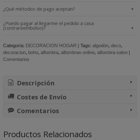
¿Qué métodos de pago aceptan?
¿Puedo pagar al llegarme el pedido a casa
(contrareembolso)?
Categoría:
DECORACION HOGAR
|
Tags:
algodón
deco
decoracion
boho
alfombra
alfombras-online
alfombra-salon
|
Comentarios
Descripción
Costes de Envío
Comentarios
Productos Relacionados