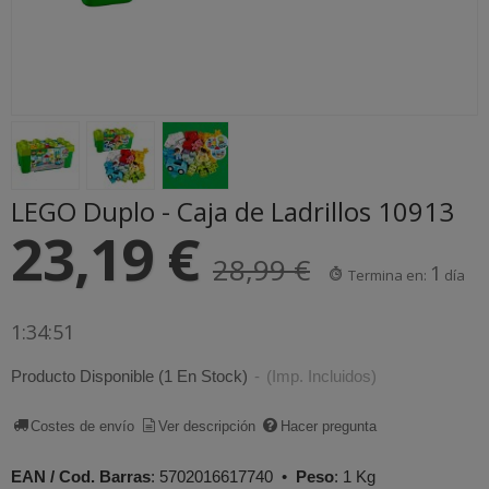
LEGO Duplo - Caja de Ladrillos 10913
23,19 €
28,99 €
1
Termina en:
día
1:34:50
Producto Disponible
(1 En Stock)
-
(Imp. Incluidos)
Costes de envío
Ver descripción
Hacer pregunta
EAN / Cod. Barras
:
5702016617740
•
Peso
:
1 Kg