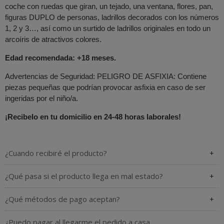
coche con ruedas que giran, un tejado, una ventana, flores, pan,
figuras DUPLO de personas, ladrillos decorados con los números
1, 2 y 3…, así como un surtido de ladrillos originales en todo un
arcoíris de atractivos colores.
Edad recomendada: +18 meses.
Advertencias de Seguridad: PELIGRO DE ASFIXIA: Contiene
piezas pequeñas que podrían provocar asfixia en caso de ser
ingeridas por el niño/a.
¡Recibelo en tu domicilio en 24-48 horas laborales!
¿Cuando recibiré el producto?
¿Qué pasa si el producto llega en mal estado?
¿Qué métodos de pago aceptan?
¿Puedo pagar al llegarme el pedido a casa