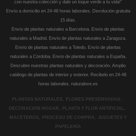
con nuestra colección y dale un toque verde a tu vida!"
Envío a domicilio en 24-48 horas laborales. Devolución gratuita
15 días.
Envío de plantas naturales a Barcelona. Envío de plantas
naturales a Madrid. Envío de plantas naturales a Zaragoza.
Envío de plantas naturales a Toledo. Envío de plantas
naturales a Córdoba. Envío de plantas naturales a España.
Descubre nuestras plantas naturales y decoración. Amplio
catálogo de plantas de interior y exterior. Recibelo en 24-48
horas laborales. naturalove.es
PLANTAS NATURALES
FLORES PRESERVADAS
DECORACION HOGAR
PLANTA Y FLOR ARTIFICIAL
MACETEROS
PROCESO DE COMPRA
JUGUETES Y
PAPELERÍA