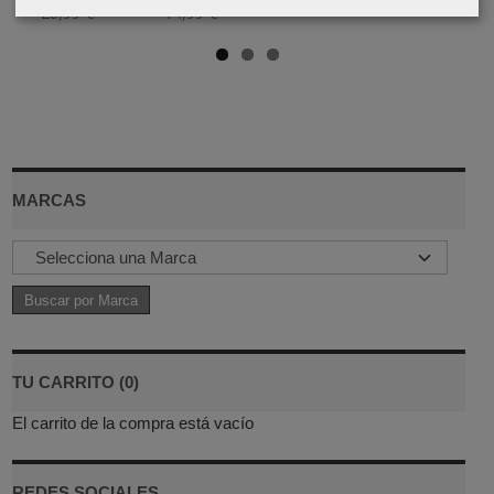
28,99 €
14,99 €
MARCAS
TU CARRITO (0)
El carrito de la compra está vacío
REDES SOCIALES