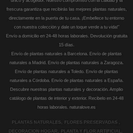
único y acogedor. Nuestro compromiso con la calidad y la
frescura garantiza que recibirás las mejores plantas naturales,
directamente en la puerta de tu casa. ¡Embellece tu entorno
con nuestra colección y dale un toque verde a tu vida!"
Envío a domicilio en 24-48 horas laborales. Devolución gratuita
15 días.
Envío de plantas naturales a Barcelona. Envío de plantas
naturales a Madrid. Envío de plantas naturales a Zaragoza.
Envío de plantas naturales a Toledo. Envío de plantas
naturales a Córdoba. Envío de plantas naturales a España.
Descubre nuestras plantas naturales y decoración. Amplio
catálogo de plantas de interior y exterior. Recibelo en 24-48
horas laborales. naturalove.es
PLANTAS NATURALES
FLORES PRESERVADAS
DECORACION HOGAR
PLANTA Y FLOR ARTIFICIAL