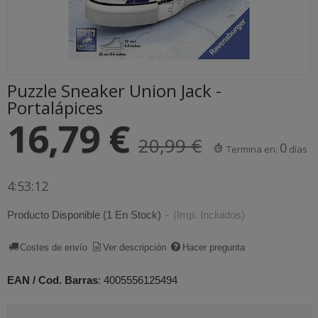
Puzzle Sneaker Union Jack -
Portalápices
16,79 €
20,99 €
0
Termina en:
días
4:53:11
Producto Disponible
(1 En Stock)
-
(Imp. Incluidos)
Costes de envío
Ver descripción
Hacer pregunta
EAN / Cod. Barras
:
4005556125494