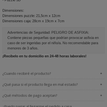
Dimensiones:
Dimensiones puzzle: 21,5cm x 12cm
Dimensiones caja: 28cm x 19cm x 7cm
Advertencias de Seguridad: PELIGRO DE ASFIXIA:
Contiene piezas pequeñas que podrían provocar asfixia en
caso de ser ingeridas por el niño/a. No recomendable para
menores de 3 años.
¡Recibelo en tu domicilio en 24-48 horas laborales!
¿Cuando recibiré el producto?
¿Qué pasa si el producto llega en mal estado?
¿Qué métodos de pago aceptan?
¿Puedo pagar al llegarme el pedido a casa