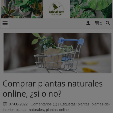
0
Comprar plantas naturales
online, ¿si o no?
07-08-2022
|
Comentarios (1)
|
Etiquetas:
plantas
,
plantas-de-
interior
,
plantas-naturales
,
plantas-online