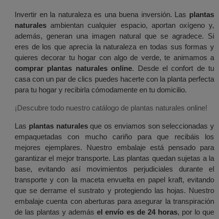
Invertir en la naturaleza es una buena inversión. Las
plantas
naturales
ambientan cualquier espacio, aportan oxígeno y,
además, generan una imagen natural que se agradece. Si
eres de los que aprecia la naturaleza en todas sus formas y
quieres decorar tu hogar con algo de verde, te animamos a
comprar plantas naturales online
. Desde el confort de tu
casa con un par de clics puedes hacerte con la planta perfecta
para tu hogar y recibirla cómodamente en tu domicilio.
¡Descubre todo nuestro catálogo de plantas naturales online!
Las
plantas naturales
que os enviamos son seleccionadas y
empaquetadas con mucho cariño para que recibáis los
mejores ejemplares. Nuestro embalaje está pensado para
garantizar el mejor transporte. Las plantas quedan sujetas a la
base, evitando así movimientos perjudiciales durante el
transporte y con la maceta envuelta en papel kraft, evitando
que se derrame el sustrato y protegiendo las hojas. Nuestro
embalaje cuenta con aberturas para asegurar la transpiración
de las plantas y además
el envío es de 24 horas
, por lo que