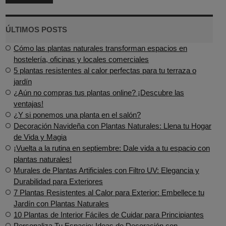
ÚLTIMOS POSTS
Cómo las plantas naturales transforman espacios en
hostelería, oficinas y locales comerciales
5 plantas resistentes al calor perfectas para tu terraza o
jardín
¿Aún no compras tus plantas online? ¡Descubre las
ventajas!
¿Y si ponemos una planta en el salón?
Decoración Navideña con Plantas Naturales: Llena tu Hogar
de Vida y Magia
¡Vuelta a la rutina en septiembre: Dale vida a tu espacio con
plantas naturales!
Murales de Plantas Artificiales con Filtro UV: Elegancia y
Durabilidad para Exteriores
7 Plantas Resistentes al Calor para Exterior: Embellece tu
Jardín con Plantas Naturales
10 Plantas de Interior Fáciles de Cuidar para Principiantes
Personaliza Tu Espacio: Ideas de Decoración con