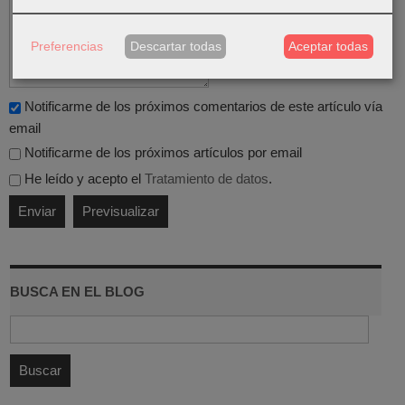
Preferencias
Descartar todas
Aceptar todas
Notificarme de los próximos comentarios de este artículo vía
email
Notificarme de los próximos artículos por email
He leído y acepto el
Tratamiento de datos
.
BUSCA EN EL BLOG